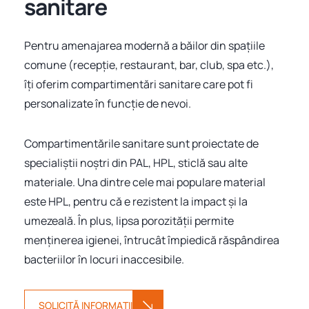
sanitare
Pentru amenajarea modernă a băilor din spațiile
comune (recepție, restaurant, bar, club, spa etc.),
îți oferim compartimentări sanitare care pot fi
personalizate în funcție de nevoi.
Compartimentările sanitare sunt proiectate de
specialiștii noștri din PAL, HPL, sticlă sau alte
materiale. Una dintre cele mai populare material
este HPL, pentru că e rezistent la impact și la
umezeală. În plus, lipsa porozității permite
menținerea igienei, întrucât împiedică răspândirea
bacteriilor în locuri inaccesibile.
SOLICITĂ INFORMAȚII