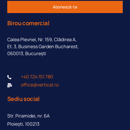
Abonează-te
Birou comercial
Calea Plevnei, Nr. 159, Clădirea A,
Et. 3, Business Garden Bucharest,
060013, București
+40 724 151 780
office@vertical.ro
Sediu social
Str. Piramidei, nr. 6A
Ploieşti, 100213