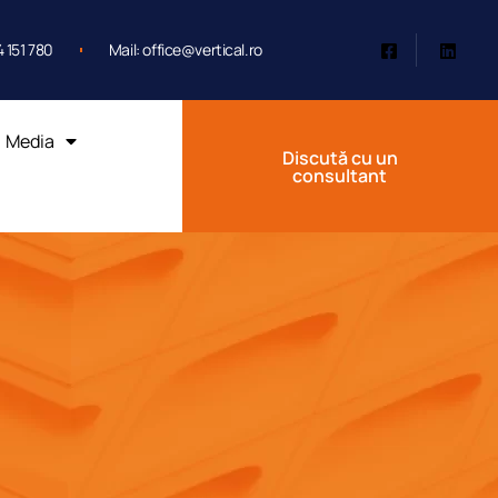
4 151 780
Mail: office@vertical.ro
Media
Discută cu un
consultant