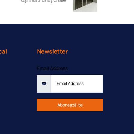
cal
Newsletter
Email Address
Abonează-te