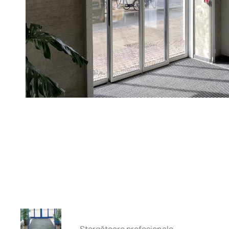
Ștergătoare profesionale