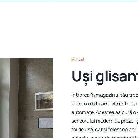
Retail
Uși glisan
Intrarea în magazinul tău trebu
Pentru a bifa ambele criterii,
automate. Acestea asigură o v
senzorului modern de prezenț
foi de ușă, cât și telescopice,