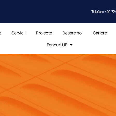
Telefon: +40 72
e
Servicii
Proiecte
Despre noi
Cariere
Fonduri UE