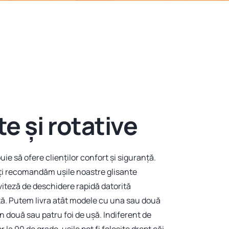
te și rotative
ie să ofere clienților confort și siguranță.
 îți recomandăm ușile noastre glisante
iteză de deschidere rapidă datorită
ă. Putem livra atât modele cu una sau două
 în două sau patru foi de ușă. Indiferent de