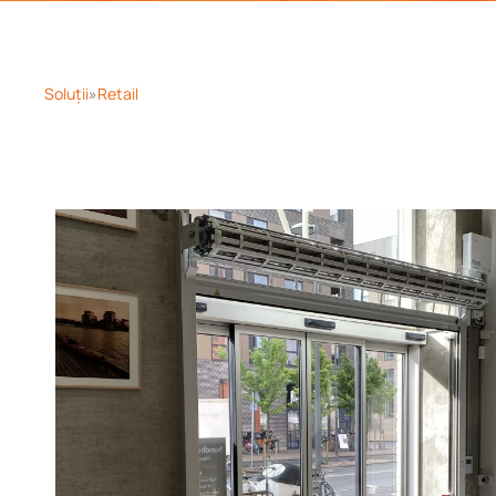
Soluții
Retail