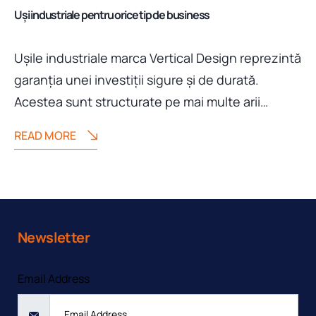
Uşi industriale pentru orice tip de business
Uşile industriale marca Vertical Design reprezintă
garanţia unei investiţii sigure şi de durată.
Acestea sunt structurate pe mai multe arii…
READ MORE
Newsletter
Email Address