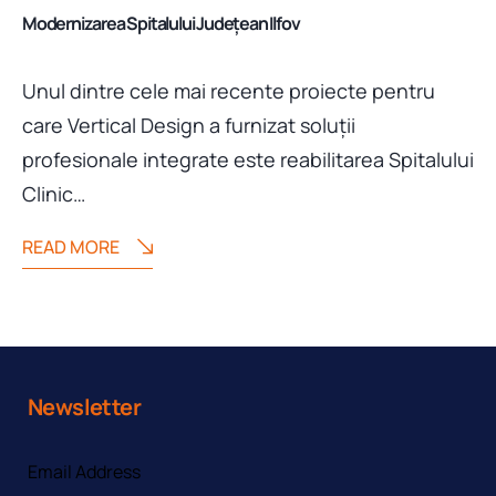
Modernizarea Spitalului Județean Ilfov
Unul dintre cele mai recente proiecte pentru
care Vertical Design a furnizat soluții
profesionale integrate este reabilitarea Spitalului
Clinic…
READ MORE
Newsletter
Email Address