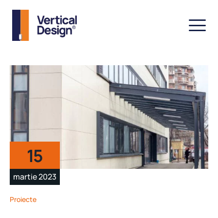
15
martie 2023
Proiecte