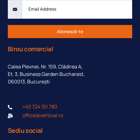
Abonează-te
Birou comercial
Calea Plevnei, Nr. 159, Clădirea A,
Et. 3, Business Garden Bucharest,
060013, București
+40 724 151 780
office@vertical.ro
Sediu social